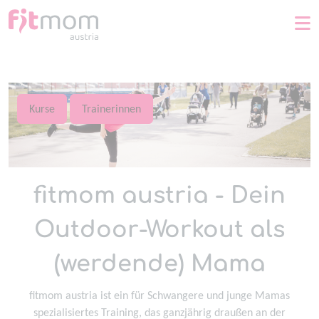
Home
Kurse
Trainerinnen
fitmom austria - Dein
Outdoor-Workout als
(werdende) Mama
fitmom austria ist ein für Schwangere und junge Mamas
spezialisiertes Training, das ganzjährig draußen an der