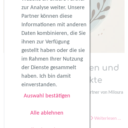
zur Analyse weiter. Unsere
Partner können diese
Informationen mit anderen
Daten kombinieren, die Sie
ihnen zur Verfügung
gestellt haben oder die sie
im Rahmen Ihrer Nutzung
Miloura
– Babytragen und
der Dienste gesammelt
haben. Ich bin damit
Familienprodukte
einverstanden.
fitmom austria – ist offizieller Kooperationspartne
r von
Miloura
Auswahl bestätigen
Alle ablehnen
Weiterlesen …