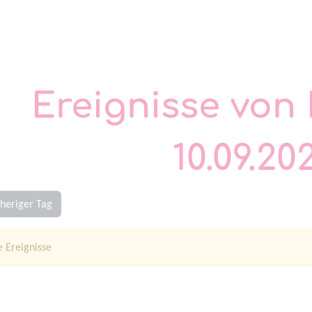
Ereignisse von 
10.09.20
heriger Tag
e Ereignisse