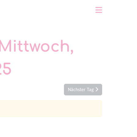
Mittwoch,
25
Nächster Tag