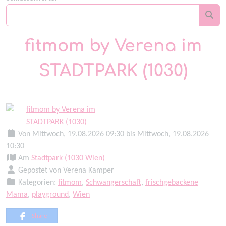
fitmom by Verena im
STADTPARK (1030)
Von Mittwoch, 19.08.2026 09:30 bis Mittwoch, 19.08.2026
10:30
Am
Stadtpark (1030 Wien)
Gepostet von Verena Kamper
Kategorien:
fitmom
,
Schwangerschaft
,
frischgebackene
Mama
,
playground
,
Wien
Share