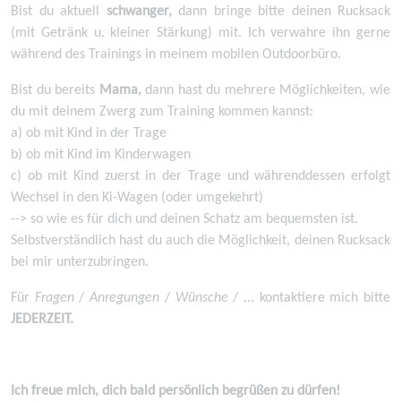
Bist du aktuell
schwanger,
dann bringe bitte deinen Rucksack
(mit Getränk u. kleiner Stärkung) mit. Ich verwahre ihn gerne
während des Trainings in meinem mobilen Outdoorbüro.
Bist du bereits
Mama,
dann hast du mehrere Möglichkeiten, wie
du mit deinem Zwerg zum Training kommen kannst:
a) ob mit Kind in der Trage
b) ob mit Kind im Kinderwagen
c) ob mit Kind zuerst in der Trage und währenddessen erfolgt
Wechsel in den Ki-Wagen (oder umgekehrt)
--> so wie es für dich und deinen Schatz am bequemsten ist.
Selbstverständlich hast du auch die Möglichkeit, deinen Rucksack
bei mir unterzubringen.
Für
Fragen
/
Anregungen
/
Wünsche
/ ... kontaktiere mich bitte
JEDERZEIT.
Ich freue mich, dich bald persönlich begrüßen zu dürfen!