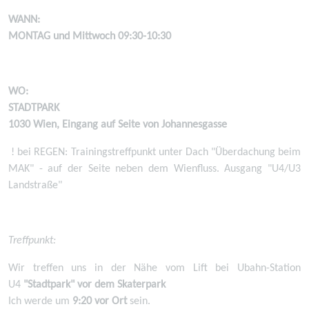
WANN:
MONTAG und Mittwoch 09:30-10:30
WO:
STADTPARK
1030 Wien, Eingang auf Seite von Johannesgasse
! bei REGEN: Trainingstreffpunkt unter Dach "Überdachung beim
MAK" - auf der Seite neben dem Wienfluss. Ausgang "U4/U3
Landstraße"
Treffpunkt:
Wir treffen uns in der Nähe vom Lift bei Ubahn-Station
U4
"Stadtpark" vor dem Skaterpark
Ich werde um
9:20 vor Ort
sein.