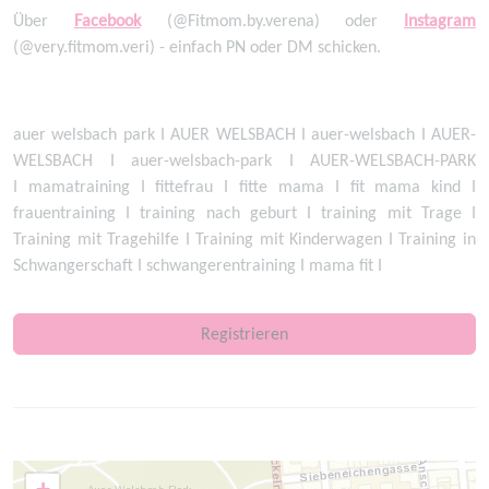
Über
Facebook
(@Fitmom.by.verena) oder
Instagram
(@very.fitmom.veri) - einfach PN oder DM schicken.
auer welsbach park I AUER WELSBACH I auer-welsbach I AUER-
WELSBACH I auer-welsbach-park I AUER-WELSBACH-PARK
I mamatraining I fittefrau I fitte mama I fit mama kind I
frauentraining I training nach geburt I training mit Trage I
Training mit Tragehilfe I Training mit Kinderwagen I Training in
Schwangerschaft I schwangerentraining I mama fit I
Registrieren