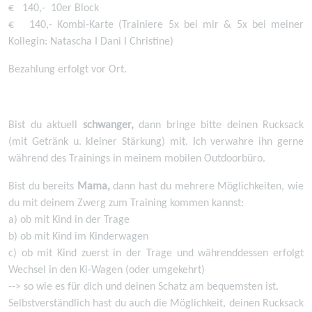
€ 140,- 10er Block
€ 140,- Kombi-Karte (Trainiere 5x bei mir & 5x bei meiner
Kollegin: Natascha I Dani I Christine)
Bezahlung erfolgt vor Ort.
Bist du aktuell
schwanger,
dann bringe bitte deinen Rucksack
(mit Getränk u. kleiner Stärkung) mit. Ich verwahre ihn gerne
während des Trainings in meinem mobilen Outdoorbüro.
Bist du bereits
Mama,
dann hast du mehrere Möglichkeiten, wie
du mit deinem Zwerg zum Training kommen kannst:
a) ob mit Kind in der Trage
b) ob mit Kind im Kinderwagen
c) ob mit Kind zuerst in der Trage und währenddessen erfolgt
Wechsel in den Ki-Wagen (oder umgekehrt)
--> so wie es für dich und deinen Schatz am bequemsten ist.
Selbstverständlich hast du auch die Möglichkeit, deinen Rucksack