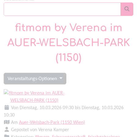
fitmom by Verena im
AUER-WELSBACH-PARK
(1150)
Veranstaltungs-Optionen
Von Dienstag, 10.03.2026 09:30 bis Dienstag, 10.03.2026
10:30
Am
Auer-Welsbach-Park (1150 Wien)
Gepostet von Verena Kamper
Kategorien:
fitmom
,
Schwangerschaft
,
frischgebackene