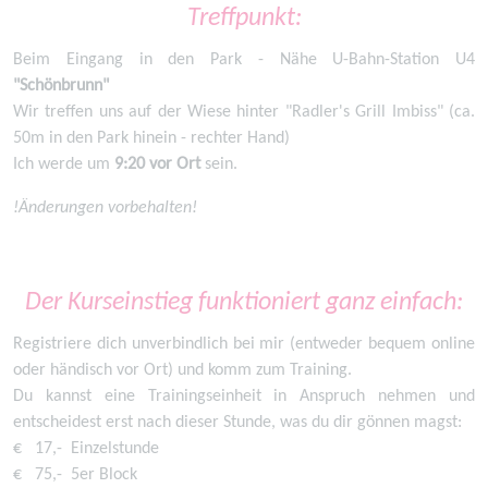
Treffpunkt:
Beim Eingang in den Park - Nähe U-Bahn-Station U4
"Schönbrunn"
Wir treffen uns auf der Wiese hinter "Radler's Grill Imbiss" (ca.
50m in den Park hinein - rechter Hand)
Ich werde um
9:20 vor Ort
sein.
!Änderungen vorbehalten!
Der Kurseinstieg funktioniert ganz einfach:
Registriere dich unverbindlich bei mir (entweder bequem online
oder händisch vor Ort) und komm zum Training.
Du kannst eine Trainingseinheit in Anspruch nehmen und
entscheidest erst nach dieser Stunde, was du dir gönnen magst:
€ 17,- Einzelstunde
€ 75,- 5er Block