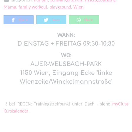
Mama
,
family workout
,
playground
,
Wien
Share
Tweet
Share
WANN:
DIENSTAG + FREITAG 09:30-10:30
WO
:
AUER-WELSBACH-PARK
1150 Wien, Eingang Ecke "linke
Wienzeile/Winckelmannstraße"
! bei REGEN: Trainingstreffpunkt unter Dach - siehe
myClubs
Kurskalender