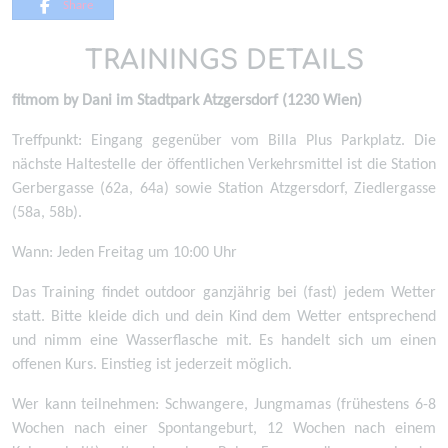
Share
TRAININGS DETAILS
fitmom by Dani im Stadtpark Atzgersdorf (1230 Wien)
Treffpunkt: Eingang gegenüber vom Billa Plus Parkplatz. Die
nächste Haltestelle der öffentlichen Verkehrsmittel ist die Station
Gerbergasse (62a, 64a) sowie Station Atzgersdorf, Ziedlergasse
(58a, 58b).
Wann: Jeden Freitag um 10:00 Uhr
Das Training findet outdoor ganzjährig bei (fast) jedem Wetter
statt. Bitte kleide dich und dein Kind dem Wetter entsprechend
und nimm eine Wasserflasche mit. Es handelt sich um einen
offenen Kurs. Einstieg ist jederzeit möglich.
Wer kann teilnehmen: Schwangere, Jungmamas (frühestens 6-8
Wochen nach einer Spontangeburt, 12 Wochen nach einem