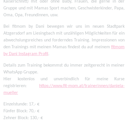
Kaiserschnitt) mit oder ohne Baby, Frauen, die gerne in der
Gruppe und mit Mamas Sport machen, Geschwisterkinder, Papa,
Oma, Opa, Freundinnen, usw.
Bei fitmom by Dani bewegen wir uns im neuen Stadtpark
Atzgersdorf am Liesingbach mit unzähligen Möglichkeiten für ein
abwechslungsreiches und forderndes Training. Impressionen von
den Trainings mit meinen Mamas findest du auf meinem
fitmom
by Dani Instagram Profil
.
Details zum Training bekommst du immer zeitgerecht in meiner
WhatsApp Gruppe.
Hier kostenlos und unverbindlich für meine Kurse
registrieren:
https://www.fit-mom.at/trainerinnen/daniela-
mueller
Einzelstunde: 17,- €
Fünfer Block: 70,- €
Zehner Block: 130,- €