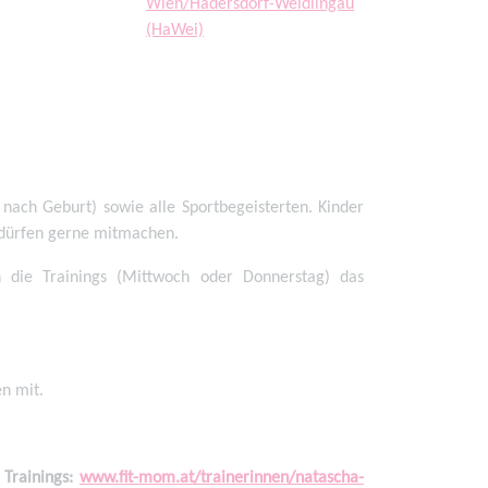
nach Geburt) sowie alle Sportbegeisterten. Kinder
 dürfen gerne mitmachen.
ie Trainings (Mittwoch oder Donnerstag) das
n mit.
 Trainings:
www.fit-mom.at/trainerinnen/natascha-