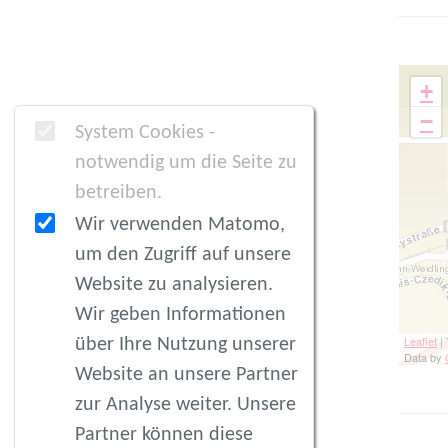
+
−
System Cookies -
notwendig um die Seite zu
betreiben.
Wir verwenden Matomo,
um den Zugriff auf unsere
Website zu analysieren.
Wir geben Informationen
über Ihre Nutzung unserer
Leaflet
| 
Data by
Website an unsere Partner
zur Analyse weiter. Unsere
Partner können diese