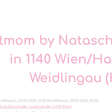
itmom by Natasc
in 1140 Wien/H
Weidlingau 
Mittwoch, 29.07.2026 19:00 bis Mittwoch, 29.07.2026 20:00
m
Ecke Bahnstraße, Loudonstraße (1140 Wien)