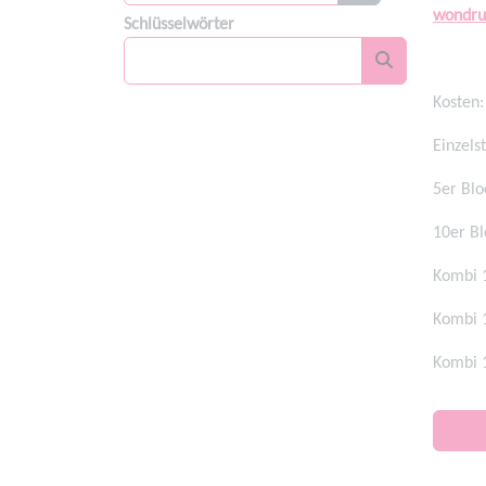
wondru
Schlüsselwörter
Kosten:
Einzels
5er Blo
10er Bl
Kombi 1
Kombi 1
Kombi 1