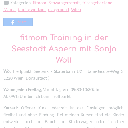
Kategorien:
fitmom
,
Schwangerschaft
,
frischgebackene
Mama
,
family workout
,
playground
,
Wien
Share
fitmom Training in der
Seestadt Aspern mit Sonja
Wolf
Wo:
Treffpunkt Seepark - Skaterbahn U2 ( Jane-Jacobs-Weg 3,
1220 Wien, Donaustadt )
Wann:
jeden Freitag,
Vormittag von
09:30-10:30Uh
r.
Ab 09:15Uhr bin ich beim Treffpunkt.
Kursart:
Offener Kurs, jederzeit ist das Einsteigen möglich,
flexibel und ohne Bindung. Bei meinen Kursen sind die Kinder
entweder noch im Bauch, im Kinderwagen oder in einer